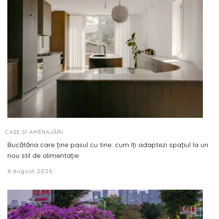
CASE ȘI AMENAJĂRI
Bucătăria care ține pasul cu tine: cum îți adaptezi spațiul la un
nou stil de alimentație
6 august 2026