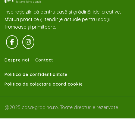
Inspirație zilnică pentru casă și grădină: idei creative,
sfaturi practice și tendințe actuale pentru spații
frumoase și primitoare.
Despre noi
Contact
Politica de confidentialitate
Politica de colectare acord cookie
@2025 casa-gradina.ro. Toate drepturile rezervate