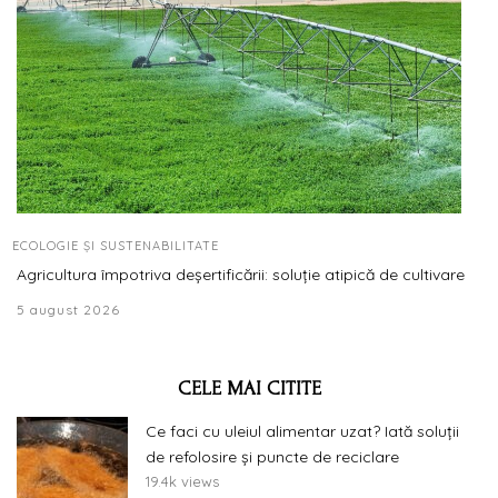
ECOLOGIE ȘI SUSTENABILITATE
Agricultura împotriva deșertificării: soluție atipică de cultivare
5 august 2026
CELE MAI CITITE
Ce faci cu uleiul alimentar uzat? Iată soluții
de refolosire și puncte de reciclare
19.4k views