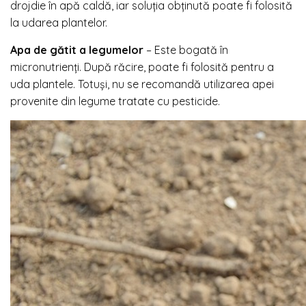
drojdie în apă caldă, iar soluția obținută poate fi folosită
la udarea plantelor.
Apa de gătit a legumelor
– Este bogată în
micronutrienți. După răcire, poate fi folosită pentru a
uda plantele. Totuși, nu se recomandă utilizarea apei
provenite din legume tratate cu pesticide.