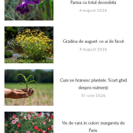
Parma cu totul deosebită
4 august 2026
Grădina de august: ce ai de făcut
3 august 2026
Cum se hrănesc plantele. Scurt ghid
despre nutrienți
31 iulie 2026
Vis de vară în culori: margareta de
Paris