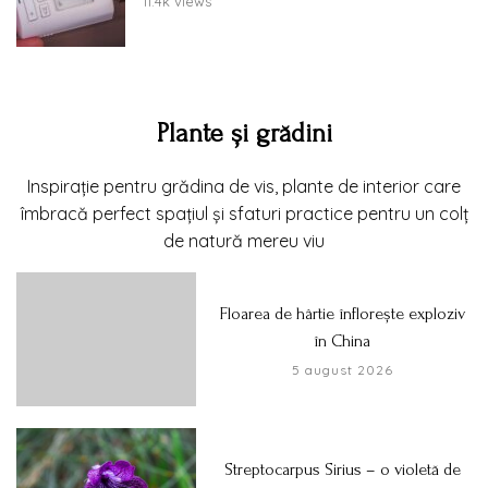
11.4k views
Plante și grădini
Inspirație pentru grădina de vis, plante de interior care
îmbracă perfect spațiul și sfaturi practice pentru un colț
de natură mereu viu
Floarea de hârtie înflorește exploziv
în China
5 august 2026
Streptocarpus Sirius – o violetă de