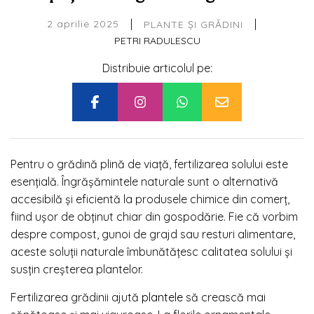
|
|
2 aprilie 2025
PLANTE ȘI GRĂDINI
PETRI RADULESCU
Distribuie articolul pe:
Pentru o grădină plină de viață, fertilizarea solului este
esențială. Îngrășămintele naturale sunt o alternativă
accesibilă și eficientă la produsele chimice din comerț,
fiind ușor de obținut chiar din gospodărie. Fie că vorbim
despre compost, gunoi de grajd sau resturi alimentare,
aceste soluții naturale îmbunătățesc calitatea solului și
susțin creșterea plantelor.
Fertilizarea grădinii ajută
plantele
să crească mai