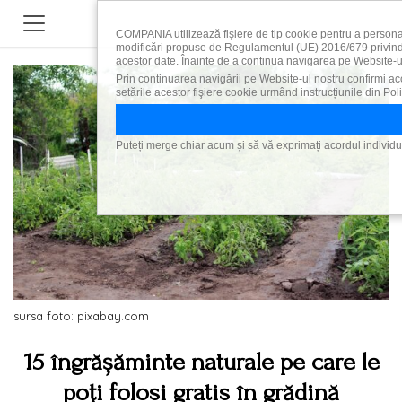
COMPANIA utilizează fişiere de tip cookie pentru a personal
modificări propuse de Regulamentul (UE) 2016/679 privind pr
acestor date. Înainte de a continua navigarea pe Website-ul 
Prin continuarea navigării pe Website-ul nostru confirmi acce
setările acestor fişiere cookie urmând instrucțiunile din Pol
Puteți merge chiar acum și să vă exprimați acordul individua
sursa foto: pixabay.com
15 îngrășăminte naturale pe care le
poți folosi gratis în grădină